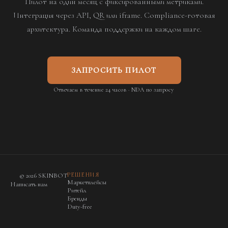
Пилот на один месяц с фиксированными метриками.
Интеграция через API, QR или iframe. Compliance-готовая
архитектура. Команда поддержки на каждом шаге.
ЗАПРОСИТЬ ПИЛОТ
Отвечаем в течение 24 часов · NDA по запросу
РЕШЕНИЯ
© 2026 SKINBOT
Маркетплейсы
Написать нам
Ритейл
Бренды
Duty-free