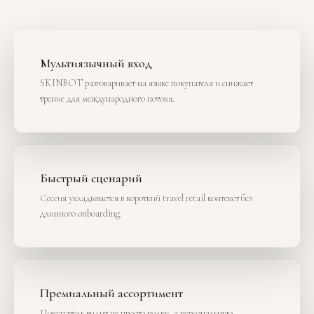
Мультиязычный вход
SKINBOT разговаривает на языке покупателя и снижает
трение для международного потока.
Быстрый сценарий
Сессия укладывается в короткий travel retail контекст без
длинного onboarding.
Премиальный ассортимент
Покупатель видит не просто полку, а персональную