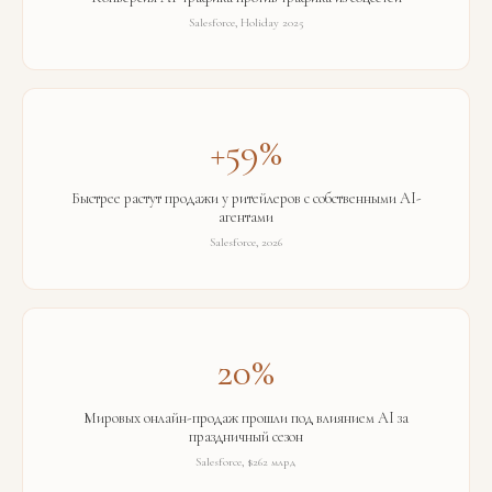
Salesforce, Holiday 2025
+59%
Быстрее растут продажи у ритейлеров с собственными AI-
агентами
Salesforce, 2026
20%
Мировых онлайн-продаж прошли под влиянием AI за
праздничный сезон
Salesforce, $262 млрд