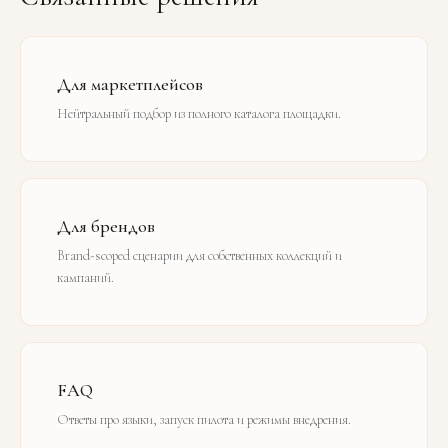
Для маркетплейсов
Нейтральный подбор из полного каталога площадки.
Для брендов
Brand-scoped сценарии для собственных коллекций и
кампаний.
FAQ
Ответы про языки, запуск пилота и режимы внедрения.