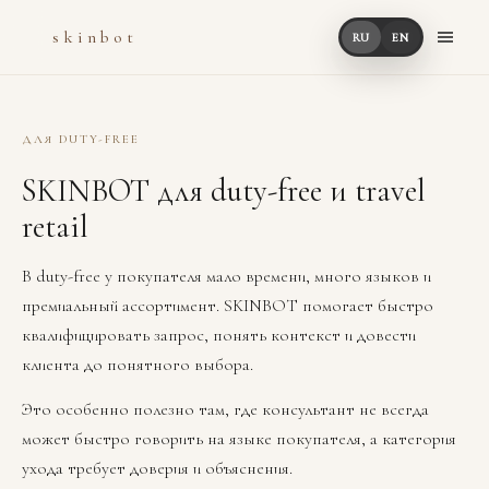
skinbot
RU
EN
ДЛЯ DUTY-FREE
SKINBOT для duty-free и travel
retail
В duty-free у покупателя мало времени, много языков и
премиальный ассортимент. SKINBOT помогает быстро
квалифицировать запрос, понять контекст и довести
клиента до понятного выбора.
Это особенно полезно там, где консультант не всегда
может быстро говорить на языке покупателя, а категория
ухода требует доверия и объяснения.