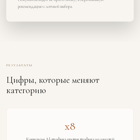
рекомендацию с логикой выбора.
РЕЗУЛЬТАТЫ
Цифры, которые меняют
категорию
x8
Конверсия AI-трафика против трафика из соцсетей