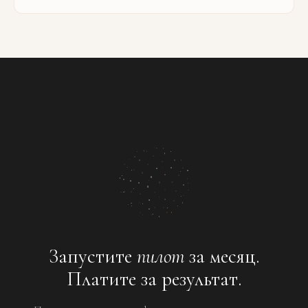
Запустите
пилот
за месяц.
Платите за результат.