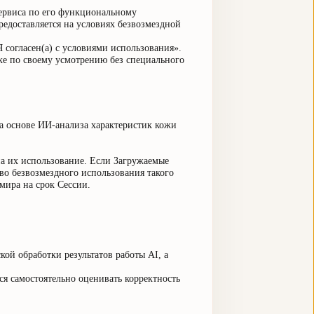
Сервиса по его функциональному
доставляется на условиях безвозмездной
 согласен(а) с условиями использования».
ке по своему усмотрению без специального
на основе ИИ-анализа характеристик кожи
на их использование. Если Загружаемые
во безвозмездного использования такого
мира на срок Сессии.
кой обработки результатов работы AI, а
я самостоятельно оценивать корректность