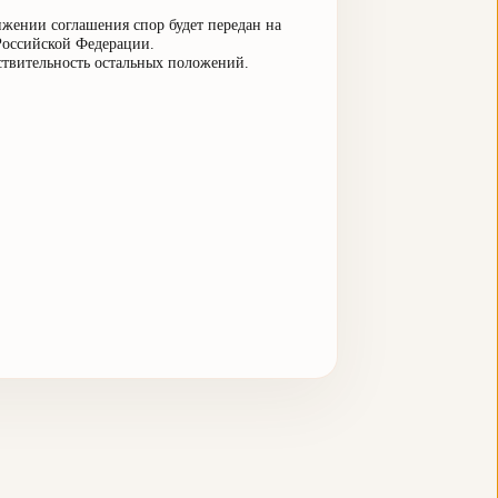
ижении соглашения спор будет передан на
Российской Федерации.
ствительность остальных положений.