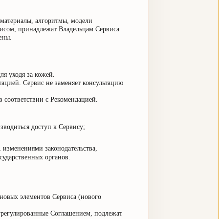
материалы, алгоритмы, модели
висом, принадлежат Владельцам Сервиса
ены.
я уходя за кожей.
ацией. Сервис не заменяет консультацию
в соответствии с Рекомендацией.
зводиться доступ к Сервису;
, изменениями законодательства,
сударственных органов.
 новых элементов Сервиса (нового
 урегулированные Соглашением, подлежат