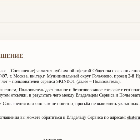
АШЕНИЕ
далее – Соглашение) является публичной офертой Общества с ограничен
7497, г. Москва, вн.тер.г. Муниципальный округ Гольяново, проезд 2-й Ир
 лет – пользователей сервиса SKINBOT (далее – Пользователь).
шением, Пользователь дает полное и безоговорочное согласие с его пол
утем отсылки, в результате чего между Владельцем Сервиса и Пользоват
м Соглашения или оно вам не понятно, просьба не выполнять указанных
глашения вы можете обратиться к Владельцу Сервиса по адресам:
ekater